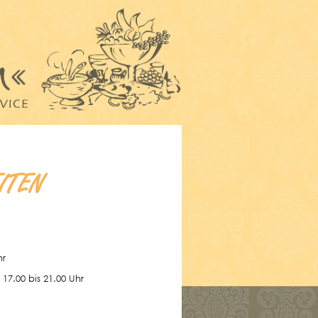
ITEN
hr
17.00 bis 21.00 Uhr