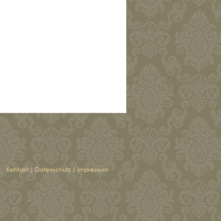
Kontakt
|
Datenschutz
|
Impressum