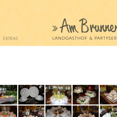
EXTRAS